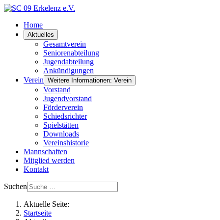
Home
Aktuelles
Gesamtverein
Seniorenabteilung
Jugendabteilung
Ankündigungen
Verein
Weitere Informationen: Verein
Vorstand
Jugendvorstand
Förderverein
Schiedsrichter
Spielstätten
Downloads
Vereinshistorie
Mannschaften
Mitglied werden
Kontakt
Suchen
Aktuelle Seite:
Startseite